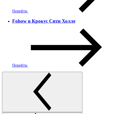
Перейти
Fohow в Крокус Сити Холле
Перейти