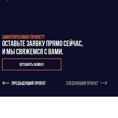
Заинтересовал проект?
Оставьте заявку прямо сейчас,
и мы свяжемся с Вами.
Оставить заявку
Предыдущий проект
Следующий проект