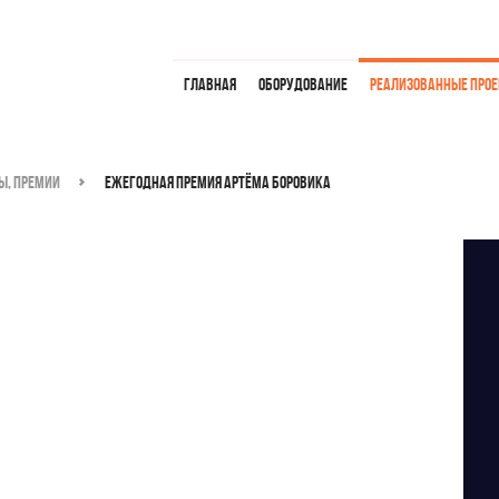
Главная
Оборудование
Реализованные про
ы, премии
Ежегодная премия Артёма Боровика