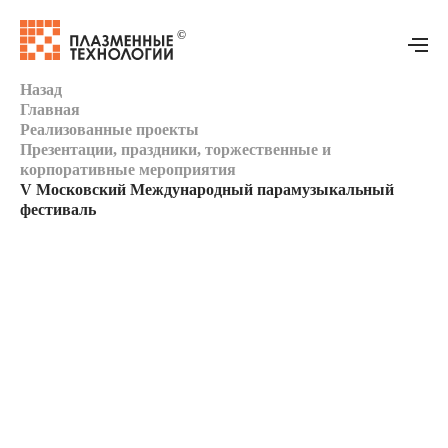
Назад
Главная
Главная
Реализованные проекты
Презентации, праздники, торжественные и
корпоративные мероприятия
Оборудование
V Московский Международный парамузыкальный
фестиваль
Реализованные проекты
Техподдержка
Моушн-дизайн
Контакты