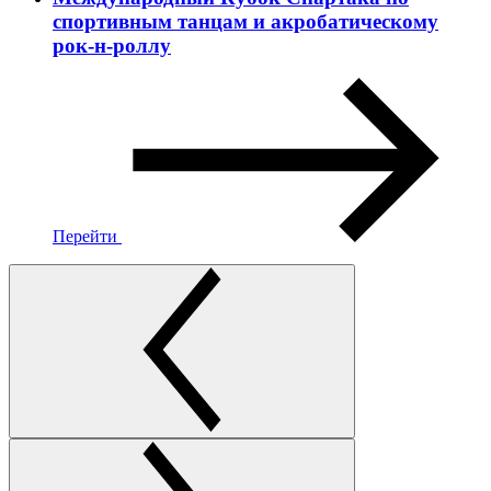
спортивным танцам и акробатическому
рок-н-роллу
Перейти