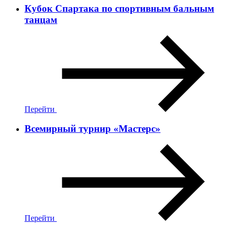
Кубок Спартака по спортивным бальным
танцам
Перейти
Всемирный турнир «Мастерс»
Перейти