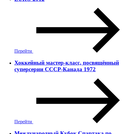
Перейти
Хоккейный мастер-класс, посвящённый
суперсерии СССР-Канада 1972
Перейти
Международный Кубок Спартака по