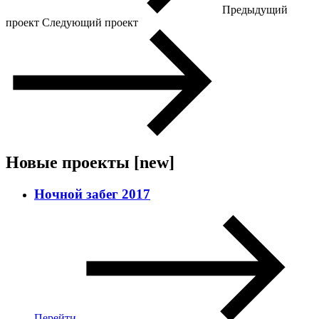
Предыдущий
проект
Следующий проект
Новые проекты
[new]
Ночной забег 2017
Перейти