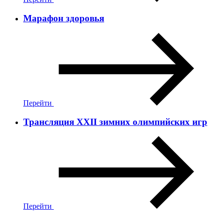
Марафон здоровья
Перейти
Трансляция ХХII зимних олимпийских игр
Перейти