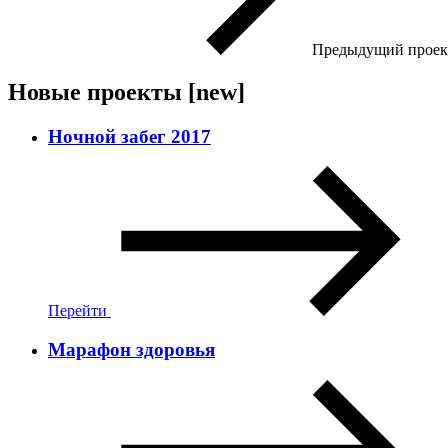
Предыдущий проек
Новые проекты
[new]
Ночной забег 2017
Перейти
Марафон здоровья