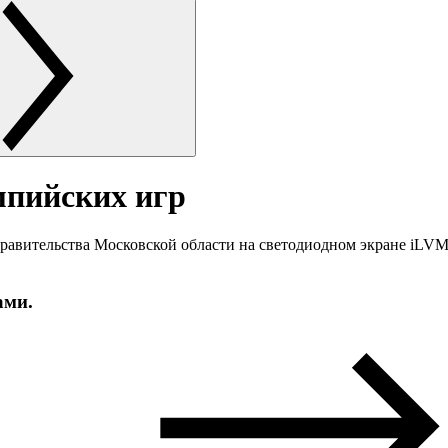
мпийских игр
равительства Московской области на светодиодном экране iLV
ами.