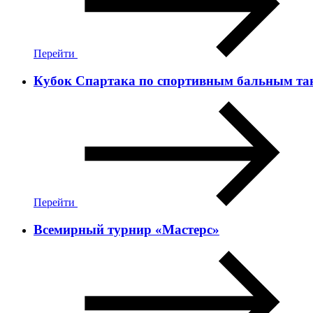
Перейти
Кубок Спартака по спортивным бальным та
Перейти
Всемирный турнир «Мастерс»